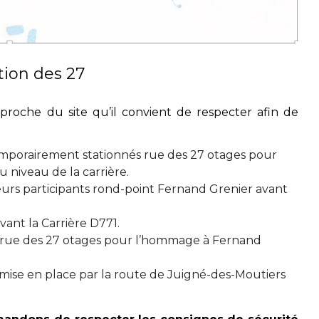
tion des 27
pproche du site qu’il convient de respecter afin de
temporairement stationnés rue des 27 otages pour
au niveau de la carrière.
eurs participants rond-point Fernand Grenier avant
vant la Carrière D771.
 rue des 27 otages pour l’hommage à Fernand
mise en place par la route de Juigné-des-Moutiers