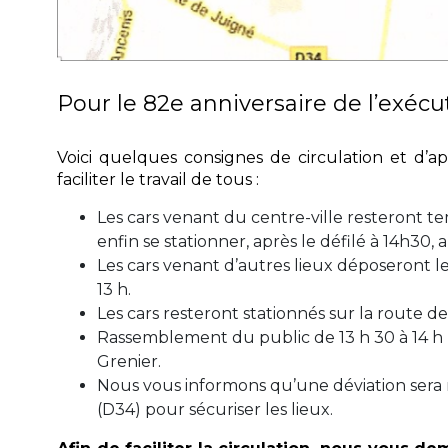
Pour le 82e anniversaire de l’exécu
Voici quelques consignes de circulation et d’a
faciliter le travail de tous :
Les cars venant du centre-ville resteront 
enfin se stationner, après le défilé à 14h30, 
Les cars venant d’autres lieux déposeront l
13 h.
Les cars resteront stationnés sur la route de
Rassemblement du public de 13 h 30 à 14 h
Grenier.
Nous vous informons qu’une déviation sera 
(D34) pour sécuriser les lieux.