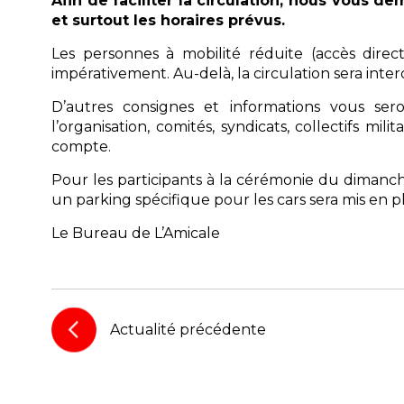
Afin de faciliter la circulation, nous vous 
et surtout les horaires prévus
.
Les personnes à mobilité réduite (accès direc
impérativement. Au-delà, la circulation sera interd
D’autres consignes et informations vous se
l’organisation, comités, syndicats, collectifs mi
compte.
Pour les participants à la cérémonie du dimanche 
un parking spécifique pour les cars sera mis en p
Le Bureau de L’Amicale
Actualité précédente