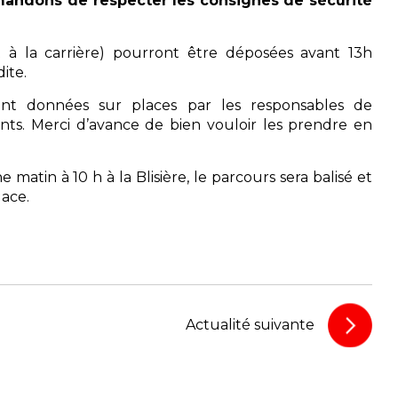
demandons de respecter les consignes de sécurité
t à la carrière) pourront être déposées avant 13h
ite.
ront données sur places par les responsables de
litants. Merci d’avance de bien vouloir les prendre en
matin à 10 h à la Blisière, le parcours sera balisé et
lace.
Actualité suivante