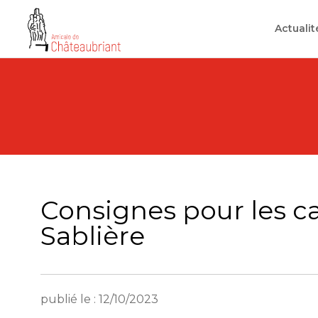
Skip
to
Actualit
content
Consignes pour les ca
Sablière
publié le : 12/10/2023