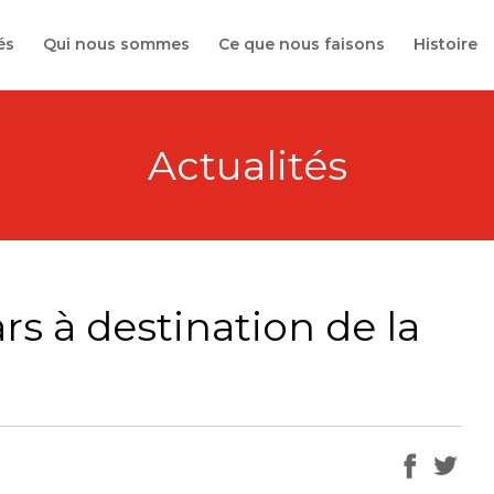
és
Qui nous sommes
Ce que nous faisons
Histoire
Actualités
rs à destination de la