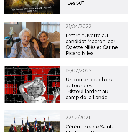
"Les 50"
21/04/2022
Lettre ouverte au
candidat Macron, par
Odette Nilès et Carine
Picard Niles
18/02/2022
Un roman graphique
autour des
"Bistouillardes" au
camp de la Lande
22/12/2021
Cérémonie de Saint-