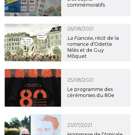
commémoratifs
26/08/2021
La Fiancée
, récit de la
romance d'Odette
Nilès et de Guy
Môquet
25/08/2021
Le programme des
cérémonies du 80e
21/07/2021
Hommage de l'Amicale