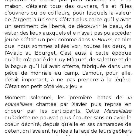
maison, c’étaient tous des ouvriers, fils et filles
d’ouvriers ou de coiffeurs, pour lesquels la valeur
de l’argent a un sens. C’était plus parce qu’il y avait
un sentiment de liberté, de découvrir le beau, de
visiter des lieux auxquels elle n’avait pas pu accéder
jeune. C’était un peu comme dans
la Boum
, ce film
que nous sommes allées voir, toutes les deux, à
l’Aviatic au Bourget. C’est aussi à cette époque
qu’elle m’a parlé de Guy Môquet, de sa lettre et de
la bague qu’il lui avait offerte, fabriquée dans une
pièce de monnaie au camp. L’amour, pour elle,
c’était important, à ne pas prendre à la légère.
C’était son petit côté vieux jeu. »
Moment solennel, les première notes de
la
Marseillaise
chantée par Xavier puis reprise en
choeur par les participants. Cette
Marseillaise
qu’Odette ne pouvait plus écouter sans en avoir le
coeur déchiré, depuis qu’elle et ses camarades de
détention l’avaient hurlée à la face de leurs geôliers