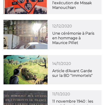
l'exécution de Missak
Manouchian
12/12/2020
Une cérémonie à Paris
en hommage à
Maurice Pillet
14/11/2020
Article d'Avant Garde
sur la BD "Immortels"
11/11/2020
11 novembre 1940 : les