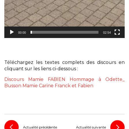
00:00
02:54
Téléchargez les textes complets des discours en
cliquant sur les liens ci-dessous :
Discours Mamie FABIEN
Hommage à Odette_
Busson
Mamie Carine Franck et Fabien
Actualité précédente
Actualité suivante