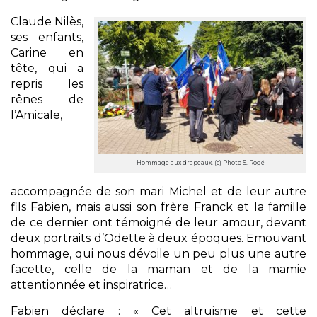
Claude Nilès,
ses enfants,
Carine en
tête, qui a
repris les
rênes de
l’Amicale,
Hommage aux drapeaux. (c) Photo S. Rogé
accompagnée de son mari Michel et de leur autre
fils Fabien, mais aussi son frère Franck et la famille
de ce dernier ont témoigné de leur amour, devant
deux portraits d’Odette à deux époques. Emouvant
hommage, qui nous dévoile un peu plus une autre
facette, celle de la maman et de la mamie
attentionnée et inspiratrice…
Fabien déclare : « Cet altruisme et cette