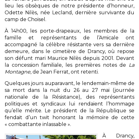
lieu les obsèques de notre présidente d’honneur,
Odette Nilès, née Lecland, dernière survivante du
camp de Choisel.
À 14h00, les porte-drapeaux, les membres de la
famille et représentants de l’Amicale ont
accompagné la célèbre résistante vers sa dernière
demeure, dans le cimetière de Drancy, où repose
son défunt mari Maurice Nilès depuis 2001. Devant
la concession familiale, les premières notes de
La
Montagne
, de Jean Ferrat, ont retenti.
Quelques jours auparavant, le lendemain-même de
sa mort dans la nuit du 26 au 27 mai (journée
nationale de la Résistance), des représentants
politiques et syndicaux lui rendaient l’hommage
qu’elle mérite. Le président de la République se
fendait d’un twit honorant la mémoire de cette
« combattante inlassable ».
À Drancy,