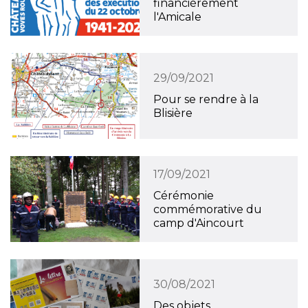
financièrement
l'Amicale
29/09/2021
Pour se rendre à la
Blisière
17/09/2021
Cérémonie
commémorative du
camp d'Aincourt
30/08/2021
Des objets