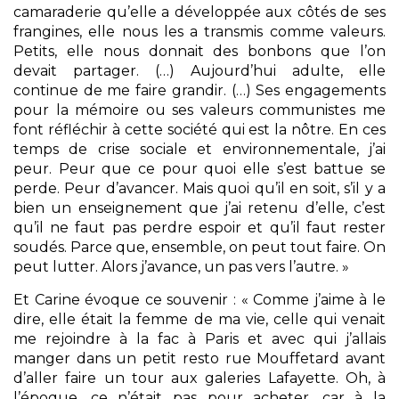
camaraderie qu’elle a développée aux côtés de ses
frangines, elle nous les a transmis comme valeurs.
Petits, elle nous donnait des bonbons que l’on
devait partager. (…) Aujourd’hui adulte, elle
continue de me faire grandir. (…) Ses engagements
pour la mémoire ou ses valeurs communistes me
font réfléchir à cette société qui est la nôtre. En ces
temps de crise sociale et environnementale, j’ai
peur. Peur que ce pour quoi elle s’est battue se
perde. Peur d’avancer. Mais quoi qu’il en soit, s’il y a
bien un enseignement que j’ai retenu d’elle, c’est
qu’il ne faut pas perdre espoir et qu’il faut rester
soudés. Parce que, ensemble, on peut tout faire. On
peut lutter. Alors j’avance, un pas vers l’autre. »
Et Carine évoque ce souvenir : « Comme j’aime à le
dire, elle était la femme de ma vie, celle qui venait
me rejoindre à la fac à Paris et avec qui j’allais
manger dans un petit resto rue Mouffetard avant
d’aller faire un tour aux galeries Lafayette. Oh, à
l’époque, ce n’était pas pour acheter, car à la