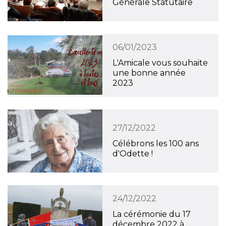
Générale Statutaire
06/01/2023
L'Amicale vous souhaite
une bonne année
2023
27/12/2022
Célébrons les 100 ans
d'Odette !
24/12/2022
La cérémonie du 17
décembre 2022 à