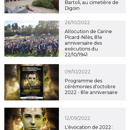
Bartoli, au cimetière de
Digoin
26/10/2022
Allocution de Carine
Picard-Nilès, 81e
anniversaire des
exécutions du
22/10/1941
09/10/2022
Programme des
cérémonies d'octobre
2022 - 81e anniversaire
12/09/2022
L'évocation de 2022 :