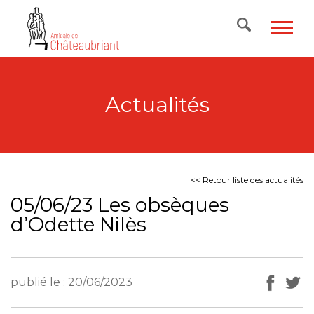
Skip
to
content
Actualités
<< Retour liste des actualités
05/06/23 Les obsèques
d’Odette Nilès
publié le : 20/06/2023