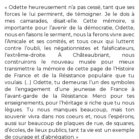
« Odette heureusement n’a pas cessé, tant que ses
forces le lui permirent, de témoigner. Je le dois à
mes camarades, disait-elle. Cette mémoire, si
importante pour l’avenir de la démocratie, Odette,
nous en faisons le serment, nous la ferons vivre avec
l’Amicale et ses comités, et tous ceux qui luttent
contre l’oubli, les négationnistes et falsificateurs,
l’extrême-droite. À Châteaubriant, nous
construirons le nouveau musée pour mieux
transmettre la mémoire de cette page de l’Histoire
de France et de la Résistance populaire que tu
voulais. (…) Odette, tu demeuras l’un des symboles
de l’engagement d’une jeunesse de France à
l’avant-garde de la Résistance. Merci pour tes
enseignements, pour l’héritage si riche que tu nous
lègues. Tu nous manques beaucoup, mais ton
souvenir vivra dans nos coeurs et, nous l’espérons,
aussi sur beaucoup de plaques de rue, de squares,
d’écoles, de lieux publics, tant ta vie est un exemple
de courage et d’abnégation. »