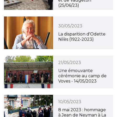
et de Vaugeton
(25/06/23)
30/05/2023
La disparition d'Odette
Nilès (1922-2023)
21/05/2023
Une émouvante
cérémonie au camp de
Voves - 14/05/2023
10/05/2023
8 mai 2023 : hommage
à Jean de Neyman à La