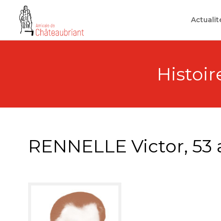
Skip
to
Actualit
content
Histoire
RENNELLE Victor, 53 