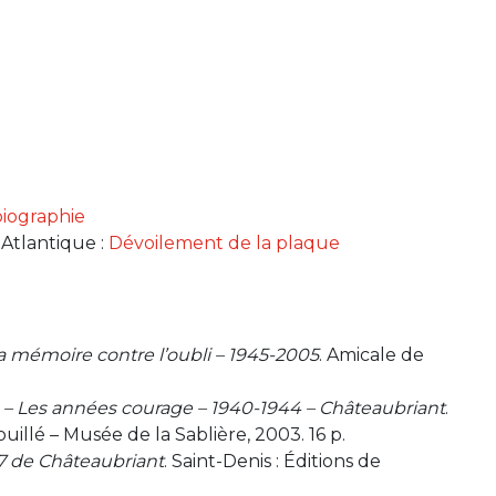
biographie
-Atlantique :
Dévoilement de la plaque
la mémoire contre l’oubli – 1945-2005
. Amicale de
– Les années courage – 1940-1944 – Châteaubriant
.
illé – Musée de la Sablière, 2003. 16 p.
27 de Châteaubriant
. Saint-Denis : Éditions de