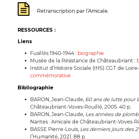
Retranscription par l’Amicale.
RESSOURCES :
Liens
Fusillés 1940-1944
:
biographie
Musée de la Résistance de Châteaubriant
:
Institut d’Histoire Sociale (IHS) CGT de Loire
commémorative
Bibliographie
BARON, Jean-Claude,
60 ans de lutte pour 
Châteaubriant-Voves-Rouillé, 2005. 40 p.
BARON, Jean-Claude,
Les années de plomb 
Nantes : Amicale de Châteaubriant-Voves-Rou
BASSE Pierre-Louis,
Les derniers jours des 
l’Humanité, 2021. 88 p.