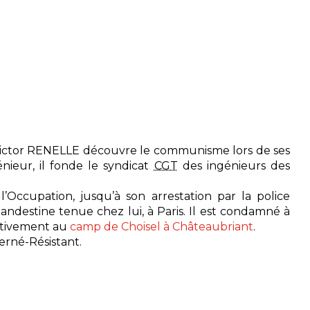
 Victor RENELLE découvre le communisme lors de ses
ieur, il fonde le syndicat
CGT
des ingénieurs des
l’Occupation, jusqu’à son arrestation par la police
landestine tenue chez lui, à Paris. Il est condamné à
rativement au
camp de Choisel à Châteaubriant
.
terné-Résistant.