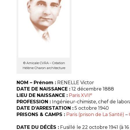
© Amicale CVRA – Création
Hélène Charon architecture
NOM – Prénom :
RENELLE Victor
DATE DE NAISSANCE :
12 décembre 1888
e
LIEU DE NAISSANCE :
Paris XVII
PROFESSION :
Ingénieur-chimiste, chef de labor
DATE D’ARRESTATION :
5 octobre 1940
PRISONS & CAMPS :
Paris (prison de La Santé)
–
DATE DU DÉCÈS :
Fusillé le 22 octobre 1941 (à 1