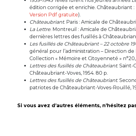
1939-1945 Telles furent nos jeunes années Le
édition corrigée et enrichie. Châteaubriant : 
Version Pdf gratuite
).
Châteaubriant
. Paris : Amicale de Châteaubr
La Lettre
. Montreuil : Amicale de Châteaubria
dernières lettres des fusillés à Châteaubrian
Les fusillés de Châteaubriant – 22 octobre 19
général pour l’administration – Direction de
Collection « Mémoire et Citoyenneté » n°20, 2
Lettres des fusillés de Châteaubriant
. Saint
Châteaubriant-Voves, 1954. 80 p.
Lettres des fusillés de Châteaubriant
. Secon
patriotes de Châteaubriant-Voves-Rouillé, 19
Si vous avez d’autres éléments, n’hésitez pa