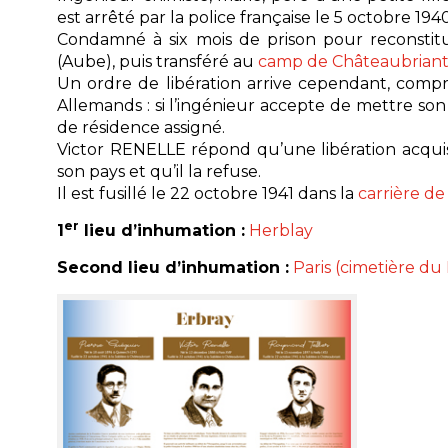
est arrêté par la police française le 5 octobre 194
Condamné à six mois de prison pour reconstitut
(Aube), puis transféré au
camp de Châteaubrian
Un ordre de libération arrive cependant, compre
Allemands : si l’ingénieur accepte de mettre son s
de résidence assigné.
Victor RENELLE répond qu’une libération acquise 
son pays et qu’il la refuse.
Il est fusillé le 22 octobre 1941 dans la
carrière de
er
1
lieu d’inhumation :
Herblay
Second lieu d’inhumation :
Paris (cimetière du