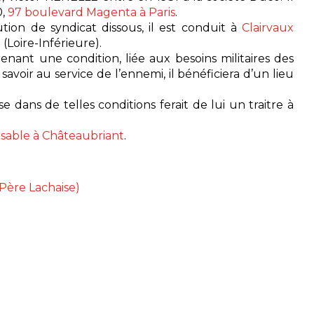
0,
97 boulevard Magenta à Paris
.
ion de syndicat dissous, il est conduit à
Clairvaux
t
(Loire-Inférieure).
nant une condition, liée aux besoins militaires des
avoir au service de l’ennemi, il bénéficiera d’un lieu
dans de telles conditions ferait de lui un traitre à
 sable à Châteaubriant
.
 Père Lachaise)