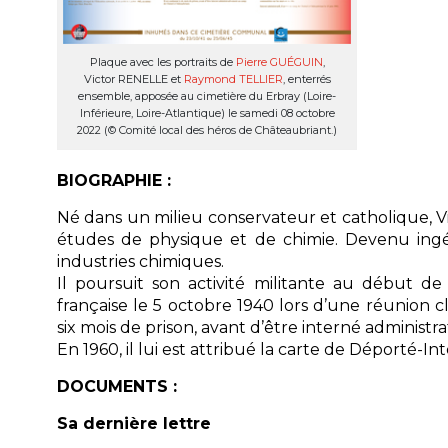
Plaque avec les portraits de
Pierre GUÉGUIN
,
Victor RENELLE et
Raymond TELLIER
, enterrés
ensemble, apposée au cimetière du Erbray (Loire-
Inférieure, Loire-Atlantique) le samedi 08 octobre
2022 (© Comité local des héros de Châteaubriant.)
BIOGRAPHIE :
Né dans un milieu conservateur et catholique,
études de physique et de chimie. Devenu ingén
industries chimiques.
Il poursuit son activité militante au début de 
française le 5 octobre 1940 lors d’une réunion c
six mois de prison, avant d’être interné administ
En 1960, il lui est attribué la carte de Déporté-In
DOCUMENTS :
Sa dernière lettre