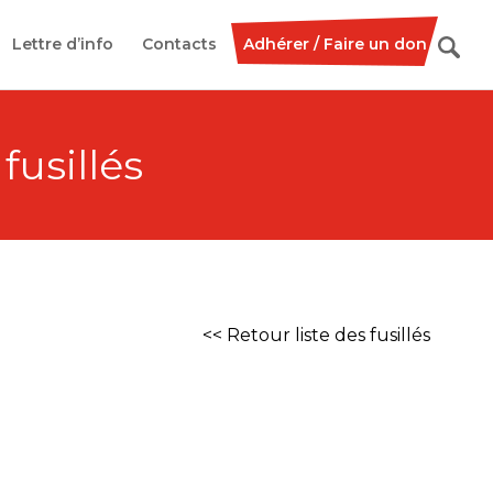
Lettre d’info
Contacts
Adhérer / Faire un don
 fusillés
<< Retour liste des fusillés