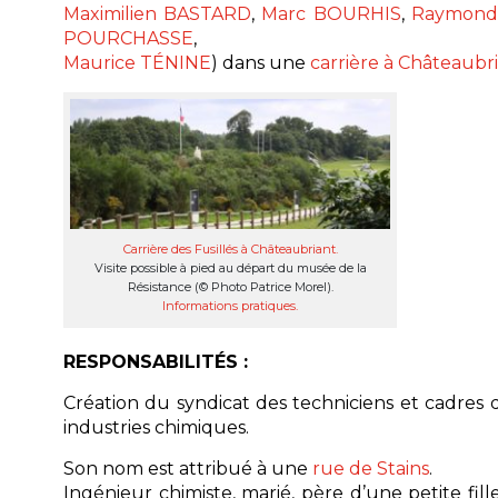
Maximilien BASTARD
,
Marc BOURHIS
,
Raymond
POURCHASSE
,
Maurice TÉNINE
) dans une
carrière à Châteaubr
Carrière des Fusillés à Châteaubriant.
Visite possible à pied au départ du musée de la
Résistance (© Photo Patrice Morel).
Informations pratiques.
RESPONSABILITÉS :
Création du syndicat des techniciens et cadres 
industries chimiques.
Son nom est attribué à une
rue de Stains
.
Ingénieur chimiste, marié, père d’une petite fill