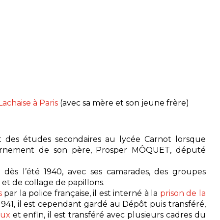
achaise à Paris
(avec sa mère et son jeune frère)
t des études secondaires au lycée Carnot lorsque
internement de son père, Prosper MÔQUET, député
, dès l’été 1940, avec ses camarades, des groupes
 et de collage de papillons.
s
par la police française, il est interné à la
prison de la
r 1941, il est cependant gardé au Dépôt puis transféré,
aux
et enfin, il est transféré avec plusieurs cadres du