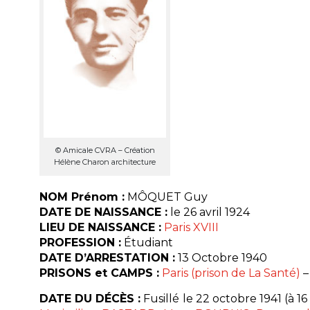
© Amicale CVRA – Création
Hélène Charon architecture
NOM Prénom :
MÔQUET Guy
DATE DE NAISSANCE :
le 26 avril 1924
LIEU DE NAISSANCE :
Paris XVIII
PROFESSION :
Étudiant
DATE D’ARRESTATION :
13 Octobre 1940
PRISONS et CAMPS :
Paris (prison de La Santé)
DATE DU DÉCÈS :
Fusillé le 22 octobre 1941 (à 1