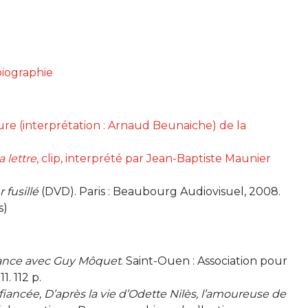
biographie
ure (interprétation : Arnaud Beunaiche) de la
a lettre
, clip, interprété par Jean-Baptiste Maunier
fusillé
(DVD). Paris : Beaubourg Audiovisuel, 2008.
s)
ance avec Guy Môquet
. Saint-Ouen : Association pour
. 112 p.
fiancée, D’après la vie d’Odette Nilès, l’amoureuse de