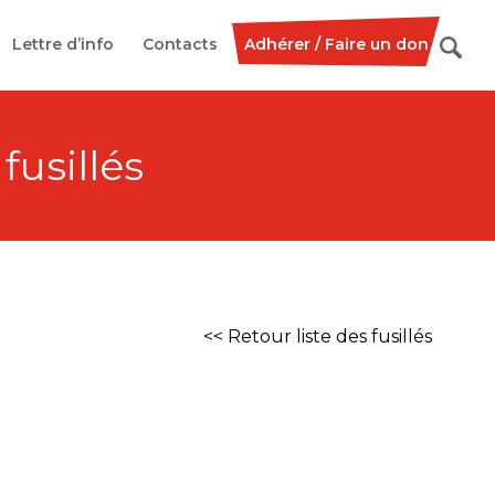
Lettre d’info
Contacts
Adhérer / Faire un don
 fusillés
<< Retour liste des fusillés