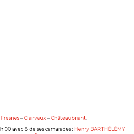
–
Fresnes
–
Clairvaux
–
Châteaubriant
.
6 h 00 avec 8 de ses camarades :
Henry BARTHÉLÉMY
,