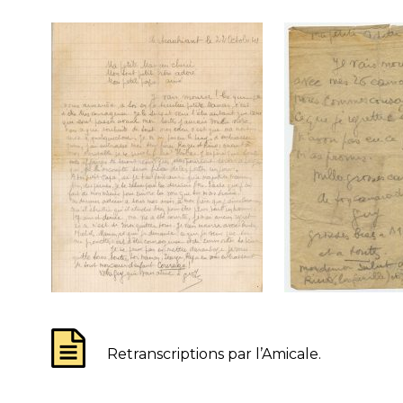
Retranscriptions par l’Amicale.