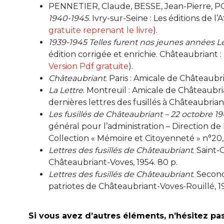
PENNETIER, Claude, BESSE, Jean-Pierre, 
1940-1945
. Ivry-sur-Seine : Les éditions de l’A
gratuite reprenant le livre
).
1939-1945 Telles furent nos jeunes années Le
édition corrigée et enrichie. Châteaubriant : 
Version Pdf gratuite
).
Châteaubriant
. Paris : Amicale de Châteaubr
La Lettre
. Montreuil : Amicale de Châteaubria
dernières lettres des fusillés à Châteaubrian
Les fusillés de Châteaubriant – 22 octobre 19
général pour l’administration – Direction de
Collection « Mémoire et Citoyenneté » n°20, 2
Lettres des fusillés de Châteaubriant
. Saint
Châteaubriant-Voves, 1954. 80 p.
Lettres des fusillés de Châteaubriant
. Secon
patriotes de Châteaubriant-Voves-Rouillé, 19
Si vous avez d’autres éléments, n’hésitez pa