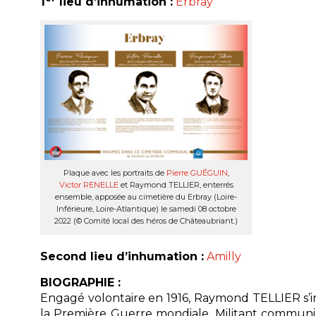
1
lieu d’inhumation :
Erbray
Plaque avec les portraits de
Pierre GUÉGUIN
,
Victor RENELLE
et Raymond TELLIER, enterrés
ensemble, apposée au cimetière du Erbray (Loire-
Inférieure, Loire-Atlantique) le samedi 08 octobre
2022 (© Comité local des héros de Châteaubriant.)
Second lieu d’inhumation :
Amilly
BIOGRAPHIE :
Engagé volontaire en 1916, Raymond TELLIER s’i
la Première Guerre mondiale. Militant communist