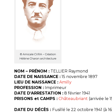
© Amicale CVRA – Création
Hélène Charon architecture
NOM – PRÉNOM :
TELLIER Raymond
DATE DE NAISSANCE :
15 novembre 1897
LIEU DE NAISSANCE :
Amilly
PROFESSION :
Imprimeur
DATE D’ARRESTATION :
8 février 1941
PRISONS et CAMPS :
Châteaubriant
(arrivée le 1
DATE DU DÉCÈS :
Fusillé le 22 octobre 1941 (à 1