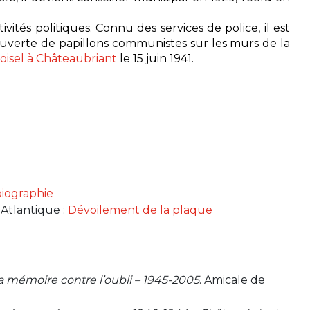
vités politiques. Connu des services de police, il est
uverte de papillons communistes sur les murs de la
oisel à Châteaubriant
le 15 juin 1941.
biographie
-Atlantique :
Dévoilement de la plaque
la mémoire contre l’oubli – 1945-2005
. Amicale de