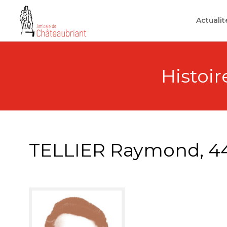
Skip
to
Actualit
content
Histoire
TELLIER Raymond, 4