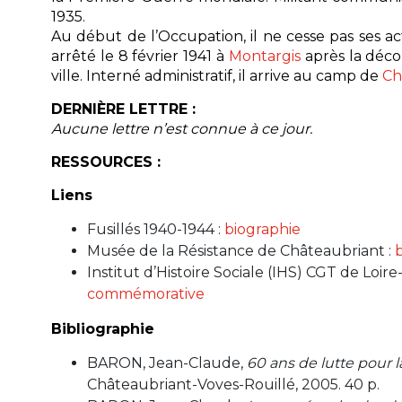
1935.
Au début de l’Occupation, il ne cesse pas ses acti
arrêté le 8 février 1941 à
Montargis
après la déco
ville. Interné administratif, il arrive au camp de
Ch
DERNIÈRE LETTRE :
Aucune lettre n’est connue à ce jour.
RESSOURCES :
Liens
Fusillés 1940-1944
:
biographie
Musée de la Résistance de Châteaubriant
:
Institut d’Histoire Sociale (IHS) CGT de Loire
commémorative
Bibliographie
BARON, Jean-Claude,
60 ans de lutte pour 
Châteaubriant-Voves-Rouillé, 2005. 40 p.