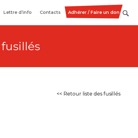
Lettre d’info
Contacts
Adhérer / Faire un don
 fusillés
<< Retour liste des fusillés