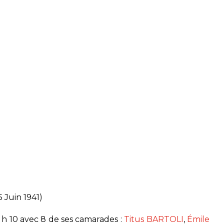
5 Juin 1941)
6 h 10 avec 8 de ses camarades :
Titus BARTOLI
,
Émile